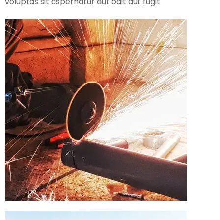
voluptas sit aspernatur aut odit aut fugit