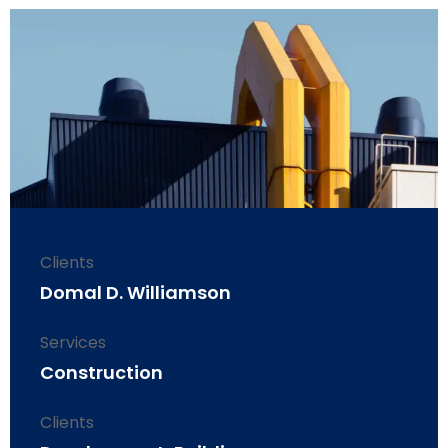
Clients
Domal D. Williamson
Services
Construction
Clients