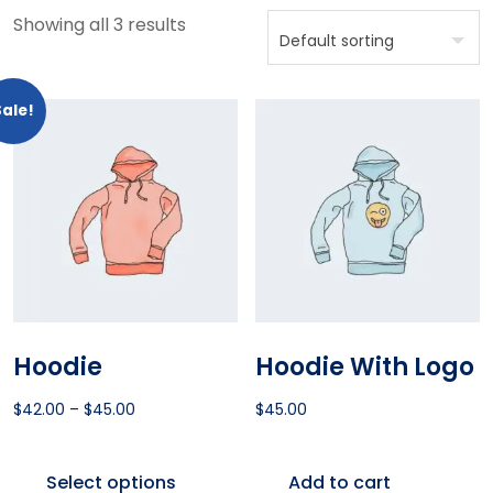
Showing all 3 results
Sale!
Hoodie
Hoodie With Logo
$
42.00
–
$
45.00
$
45.00
Select options
Add to cart