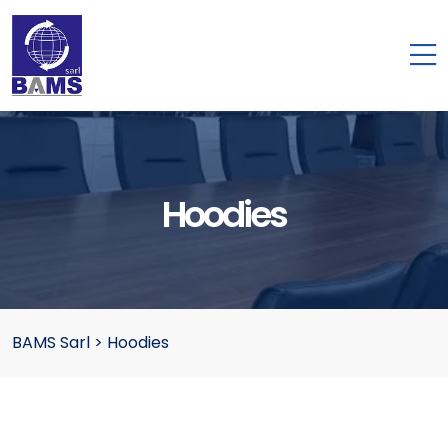
Hoodies
BAMS Sarl
>
Hoodies