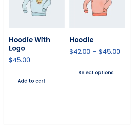
Hoodie With
Hoodie
Logo
$
42.00
–
$
45.00
$
45.00
Select options
Add to cart