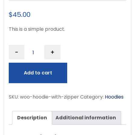
$
45.00
This is a simple product.
-
+
Add to cart
SKU:
woo-hoodie-with-zipper
Category:
Hoodies
Description
Additional information