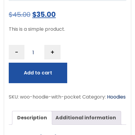
$
45.00
$
35.00
This is a simple product.
-
+
Add to cart
SKU:
woo-hoodie-with-pocket
Category:
Hoodies
Description
Additional information