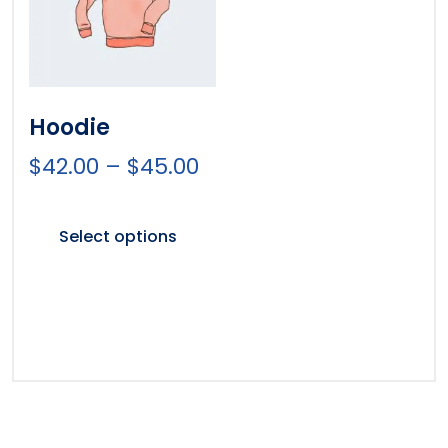
Hoodie
$
42.00
–
$
45.00
Select options