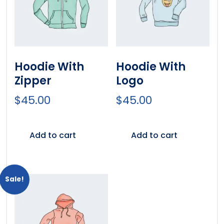
Hoodie With
Hoodie With
Zipper
Logo
$
45.00
$
45.00
Add to cart
Add to cart
Sale!