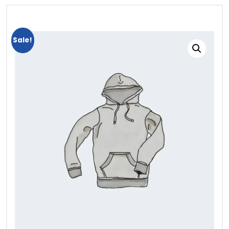
Sale!